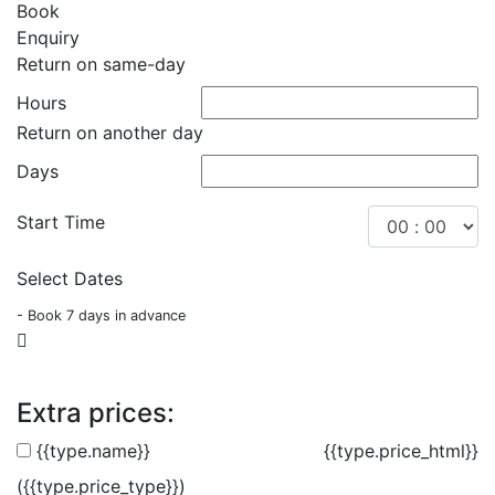
Book
Enquiry
Return on same-day
Hours
Return on another day
Days
Start Time
Select Dates
- Book 7 days in advance
Extra prices:
{{type.name}}
{{type.price_html}}
({{type.price_type}})