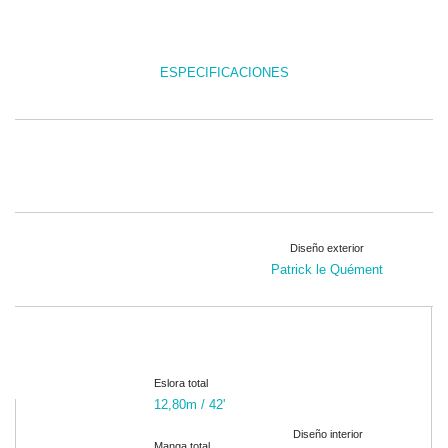
ESPECIFICACIONES
Diseño exterior
Patrick le Quément
Eslora total
12,80m / 42'
Diseño interior
Manga total