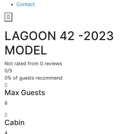
Contact
LAGOON 42 -2023
MODEL
Not rated
from 0 reviews
0
/5
0% of guests recommend
Max Guests
8
Cabin
4