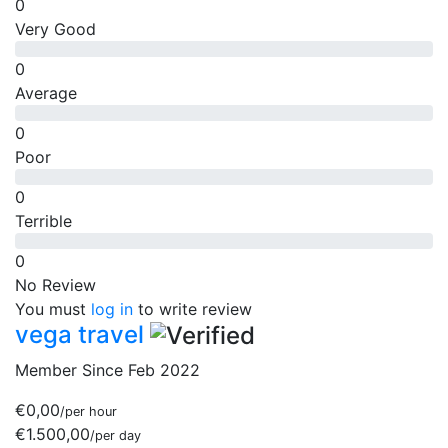
0
Very Good
0
Average
0
Poor
0
Terrible
0
No Review
You must
log in
to write review
vega travel
Member Since Feb 2022
€0,00
/per hour
€1.500,00
/per day