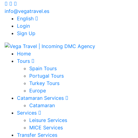
info@vegatravel.es
English
Login
Sign Up
Home
Tours
Spain Tours
Portugal Tours
Turkey Tours
Europe
Catamaran Services
Catamaran
Services
Leisure Services
MICE Services
Transfer Services