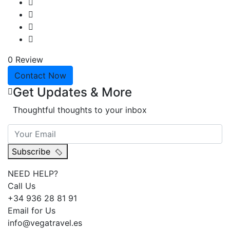
0 Review
Contact Now
Get Updates & More
Thoughtful thoughts to your inbox
Subscribe
NEED HELP?
Call Us
+34 936 28 81 91
Email for Us
info@vegatravel.es