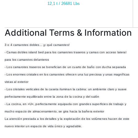
12,1 t / 26681 Lbs
Additional Terms & Information
3 o 4 camarotes dobles... ¡y qué camarotes!
- Camas dobles island bed para los camarotes traseros y camas con acceso lateral
para los camarotes delanteros
- Los camarotes traseros se benefician de un cuarto de baño con ducha separada
- Los enormes cristales en los camarotes ofrecen una luz preciosa y unas magníficas
vistas al exterior
- Los cristales verticales de la caseta iluminan la cabina: un ambiente claro y suave
perfectamente equilibrado entre la zona de la cocina y del salón
- La cocina, en «U», perfectamente equipada con grandes superficies de trabajo y
mucho espacio de almacenamiento, se gira hacia la bañera exterior
La atención prestada a los detalles y la explotación de los volúmenes hacen de este
nuevo interior un espacio de vida único y agradable.